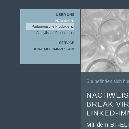
ÜBER UNS
PRODUKTE
Pädagogische Produkte
Analytische Produkte
SERVICE
KONTAKT / IMPRESSUM
Sie befinden sich hie
NACHWEIS
BREAK VIR
LINKED-IM
Mit dem BF-
EL