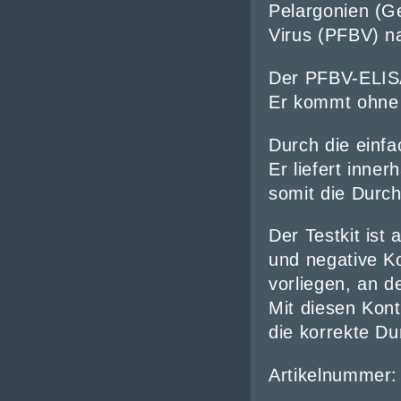
Pelargonien (G
Virus (
PFBV
) n
Der
PFBV
-
ELIS
Er kommt ohne 
Durch die einfa
Er liefert inne
somit die Durch
Der Testkit ist 
und negative Ko
vorliegen, an d
Mit diesen Kont
die korrekte Du
Artikelnummer