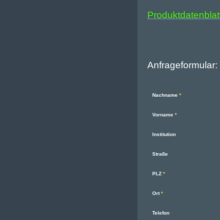
Produktdatenblat
Anfrageformular:
Nachname
*
Vorname
*
Institution
Straße
PLZ
*
Ort
*
Telefon