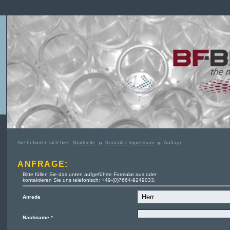
Sie befinden sich hier:
Startseite
Kontakt / Impressum
Anfrage
ANFRAGE:
Bitte füllen Sie das unten aufgeführte Formular aus oder
kontaktieren Sie uns telefonisch: +49-(0)7664-9249033.
Anrede
Nachname
*